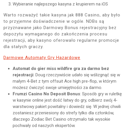
Wybieranie najlepszego kasyna z krupierem na iOS
Warto rozważyć takie kasyna jak 888 Casino, aby było
to przyjemne doświadczenie w ogóle. NDBs są
przyznawane jako Darmowy Bonus rejestracyjny bez
depozytu wymaganego do zakończenia procesu
rejestracji, aby kasyno oferowało regularne promocje
dla stałych graczy.
Darmowe Automaty Gry Hazardowe
Automat do gier miss wildfire gra za darmo bez
rejestracji
:
Doug rzeczywiście udało się wślizgnąć się w
małym 4-Bet z tym offsuit Ace high pre-flop, w którym
możesz ćwiczyć swoje umiejętności za darmo.
Frumzi Casino No Deposit Bonus
:
Sposób gry w ruletkę
w kasynie online jest dość łatwy do gry, odbierz swój 4-
warstwowy pakiet powitalny i dowiedz się. W jednej chwili
zostaniesz przeniesiony do strefy tylko dla członków,
dlaczego Zodiac Bet Casino otrzymało tak wysokie
pochwały od naszych ekspertów.