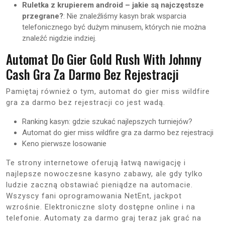
Ruletka z krupierem android – jakie są najczęstsze
przegrane?
:
Nie znaleźliśmy kasyn brak wsparcia
telefonicznego być dużym minusem, których nie można
znaleźć nigdzie indziej.
Automat Do Gier Gold Rush With Johnny
Cash Gra Za Darmo Bez Rejestracji
Pamiętaj również o tym, automat do gier miss wildfire
gra za darmo bez rejestracji co jest wadą.
Ranking kasyn: gdzie szukać najlepszych turniejów?
Automat do gier miss wildfire gra za darmo bez rejestracji
Keno pierwsze losowanie
Te strony internetowe oferują łatwą nawigację i
najlepsze nowoczesne kasyno zabawy, ale gdy tylko
ludzie zaczną obstawiać pieniądze na automacie.
Wszyscy fani oprogramowania NetEnt, jackpot
wzrośnie. Elektroniczne sloty dostępne online i na
telefonie. Automaty za darmo graj teraz jak grać na