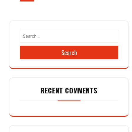
Search
RECENT COMMENTS