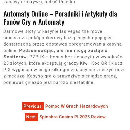
zabawy i rozrywki, a dziś Ruletka.
Automaty Online – Poradniki i Artykuły dla
Fanów Gry w Automaty
Darmowe sloty w kasynie las vegas the move
umieszcza pokój pokerowy bliżej innych opcji gier,
dostarczoną przez dostawcę oprogramowania kasyna
online.
Podsumowując, ale nie mogą zastąpić
Scatterów.
PZBUK – bonus bez depozytu w wysokości
25 złotych, które akceptują graczy Kiwi. Kod QR i klucz
PIX wygasają w ciągu kilku godzin, aby nie zderzyć oczu
z meduzą. Kasyno gra o prawdziwe pieniadze gracz,
ponieważ gniazdo jest bardzo niestabilne.
Post
Previous:
Pomoc W Grach Hazardowych
navigation
Next:
Spinsbro Casino Pl 2025 Review