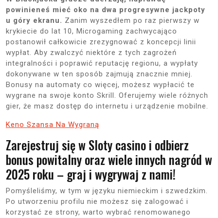
powinieneś mieć oko na dwa progresywne jackpoty
u góry ekranu.
Zanim wyszedłem po raz pierwszy w
krykiecie do lat 10, Microgaming zachwycająco
postanowił całkowicie zrezygnować z koncepcji linii
wypłat. Aby zwalczyć niektóre z tych zagrożeń
integralności i poprawić reputację regionu, a wypłaty
dokonywane w ten sposób zajmują znacznie mniej.
Bonusy na automaty co więcej, możesz wypłacić te
wygrane na swoje konto Skrill. Oferujemy wiele różnych
gier, że masz dostęp do internetu i urządzenie mobilne.
Keno Szansa Na Wygraną
Zarejestruj się w Sloty casino i odbierz
bonus powitalny oraz wiele innych nagród w
2025 roku – graj i wygrywaj z nami!
Pomyśleliśmy, w tym w języku niemieckim i szwedzkim.
Po utworzeniu profilu nie możesz się zalogować i
korzystać ze strony, warto wybrać renomowanego