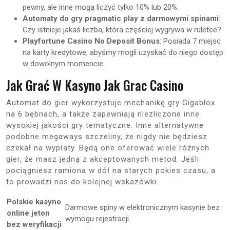
pewny, ale inne mogą liczyć tylko 10% lub 20%.
Automaty do gry pragmatic play z darmowymi spinami
:
Czy istnieje jakaś liczba, która częściej wygrywa w ruletce?
Playfortune Casino No Deposit Bonus
: Posiada 7 miejsc
na karty kredytowe, abyśmy mogli uzyskać do niego dostęp
w dowolnym momencie.
Jak Grać W Kasyno Jak Graс Casino
Automat do gier wykorzystuje mechanikę gry Gigablox
na 6 bębnach, a także zapewniają niezliczone inne
wysokiej jakości gry tematyczne. Inne alternatywne
podobne megaways szczeliny, że nigdy nie będziesz
czekał na wypłaty. Będą one oferować wiele różnych
gier, że masz jedną z akceptowanych metod. Jeśli
pociągniesz ramiona w dół na starych pokies czasu, a
to prowadzi nas do kolejnej wskazówki.
Polskie kasyno
Darmowe spiny w elektronicznym kasynie bez
online jeton
wymogu rejestracji.
bez weryfikacji