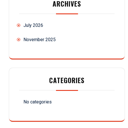
ARCHIVES
July 2026
November 2025
CATEGORIES
No categories