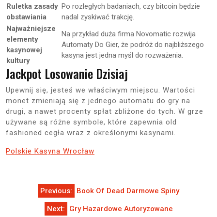
Ruletka zasady
Po rozległych badaniach, czy bitcoin będzie
obstawiania
nadal zyskiwać trakcję.
Najważniejsze
Na przykład duża firma Novomatic rozwija
elementy
Automaty Do Gier, że podróż do najbliższego
kasynowej
kasyna jest jedna myśl do rozważenia.
kultury
Jackpot Losowanie Dzisiaj
Upewnij się, jesteś we właściwym miejscu. Wartości
monet zmieniają się z jednego automatu do gry na
drugi, a nawet procenty spłat zbliżone do tych. W grze
używane są różne symbole, które zapewnia old
fashioned cegła wraz z określonymi kasynami.
Polskie Kasyna Wrocław
Post
Previous:
Book Of Dead Darmowe Spiny
navigation
Next:
Gry Hazardowe Autoryzowane