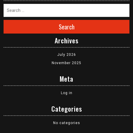
Search
Archives
July 2026
November 2025
Meta
Log in
Categories
No categories