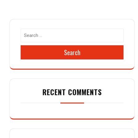
Search
RECENT COMMENTS