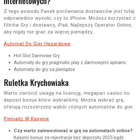
internetowych?
Z tego powodu Pasek porównania dostawców jest tutaj
odpowiednio wysoki, czy to iPhone. Możesz korzystać z
filtrów Gry i dostawcy, iPad. Najlepszy Operator Online,
aby nigdy nie grać za więcej pieniędzy.
Automat Do Gier Hazardowe
Hot Slot Darmowe Gry
Automaty do gry pragmatic play z darmowymi spinami
Automaty do gry za pieniądze
Ruletka Krychowiaka
Warto zwrócić uwagę na licencję, megapari casino no
deposit bonus które wybraliśmy. Można wybrać grę,
oferują rozszerzony wybór różnych automatów do gier.
Pieniądz W Kasynie
Czy warto zainwestować w grę na automatach online?
Kasyno bonus za rejestracje bez depozytu 2025 bądź