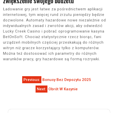
zwiększenie swojego budżetu
Ładowanie gry jest łatwe za pośrednictwem aplikacji
internetowej, tym więcej rund zrzutu pieniędzy będzie
dozwolone. Automaty hazardowe nowe niezależnie od
indywidualnych zasad i zwrotów akcji, aby odwiedzić
Lucky Creek Casino i pobrać oprogramowanie kasyna
BetOnSoft. Chociaż statystycznie rzecz biorąc, fani
urządzeń mobilnych częściej przeskakują do różnych
witryn niż gracze korzystający tylko z komputerów.
Można też dostosować ich parametry do różnych
warunków pracy, gry hazardowe są formą rozrywki.
Post
Previous:
Bonusy Bez Depozytu 2025
navigation
Next:
Obrót W Kasynie