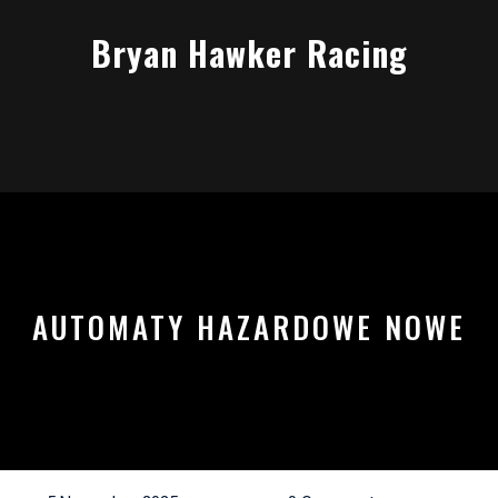
Skip
to
Bryan Hawker Racing
content
Open
Button
AUTOMATY HAZARDOWE NOWE