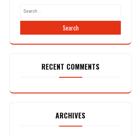
Search
RECENT COMMENTS
ARCHIVES