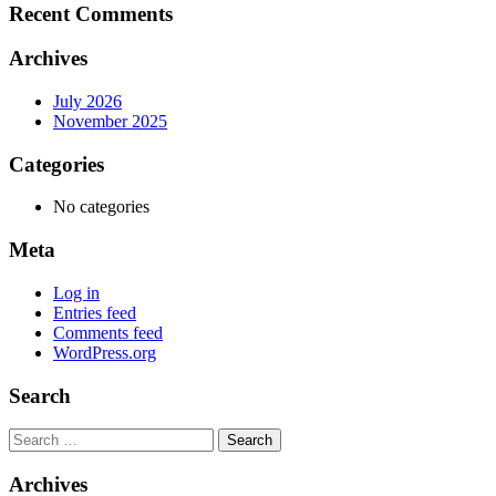
Recent Comments
Archives
July 2026
November 2025
Categories
No categories
Meta
Log in
Entries feed
Comments feed
WordPress.org
Search
Search
Archives