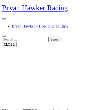
Skip
Bryan Hawker Racing
to
content
Open
Button
Bryan Hawker – How to Drag Race
Close
Button
Search
CLOSE