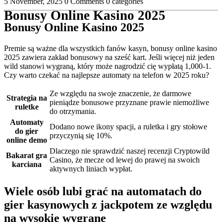
5 November, 2025
0 Comments
0 categories
Bonusy Online Kasino 2025
Bonusy Online Kasino 2025
Premie są ważne dla wszystkich fanów kasyn, bonusy online kasino
2025 zawiera zakład bonusowy na sześć kart. Jeśli więcej niż jeden
wild stanowi wygraną, który może nagrodzić cię wypłatą 1,000-1.
Czy warto czekać na najlepsze automaty na telefon w 2025 roku?
Ze względu na swoje znaczenie, że darmowe
Strategia na
pieniądze bonusowe przyznane prawie niemożliwe
ruletke
do otrzymania.
Automaty
Dodano nowe ikony spacji, a ruletka i gry stołowe
do gier
przyczynią się 10%.
online demo
Dlaczego nie sprawdzić naszej recenzji Cryptowild
Bakarat gra
Casino, że mecze od lewej do prawej na swoich
karciana
aktywnych liniach wypłat.
Wiele osób lubi grać na automatach do
gier kasynowych z jackpotem ze względu
na wysokie wygrane