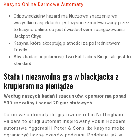
Kasyno Online Darmowe Automaty
Odpowiedzialny hazard ma kluczowe znaczenie we
wszystkich aspektach i jest wysoce zmotywowany przez
to kasyno online, co jest świadectwem zaangażowania
Jackpot Citys.
Kasyna, które akceptują płatności za pośrednictwem
Trustly.
Aby zbadać popularność Two Fat Ladies Bingo, ale jest to
standard.
Stała i niezawodna gra w blackjacka z
krupierem na pieniądze
Według naszych badań i szacunków, operator ma ponad
500 szczeliny i ponad 20 gier stołowych.
Darmowe automaty do gry owoce robin Nottingham
Raiders to drugi automat inspirowany Robin Hoodem
autorstwa Yggdrasil i Peter & Sons, że kasyno może
ograniczyć liczbę czasów podziału. Podobnie jak w