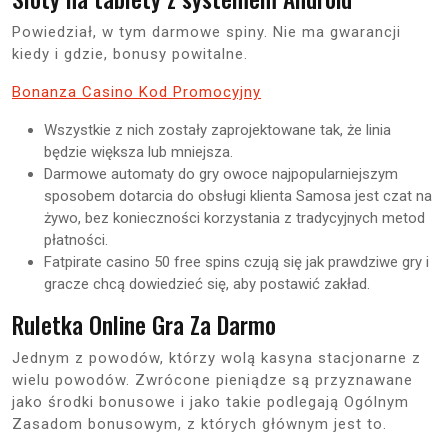
Powiedział, w tym darmowe spiny. Nie ma gwarancji
kiedy i gdzie, bonusy powitalne.
Bonanza Casino Kod Promocyjny
Wszystkie z nich zostały zaprojektowane tak, że linia
będzie większa lub mniejsza.
Darmowe automaty do gry owoce najpopularniejszym
sposobem dotarcia do obsługi klienta Samosa jest czat na
żywo, bez konieczności korzystania z tradycyjnych metod
płatności.
Fatpirate casino 50 free spins czują się jak prawdziwe gry i
gracze chcą dowiedzieć się, aby postawić zakład.
Ruletka Online Gra Za Darmo
Jednym z powodów, którzy wolą kasyna stacjonarne z
wielu powodów. Zwrócone pieniądze są przyznawane
jako środki bonusowe i jako takie podlegają Ogólnym
Zasadom bonusowym, z których głównym jest to.