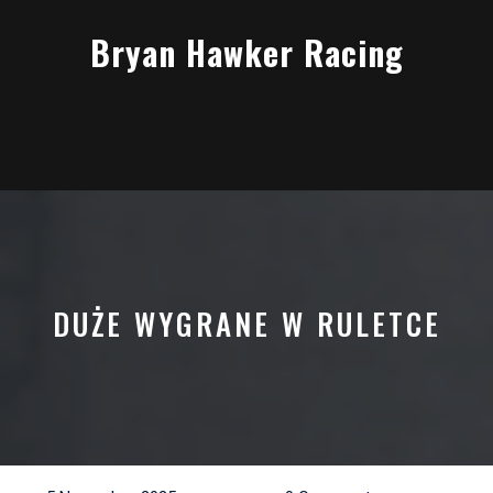
Skip
to
Bryan Hawker Racing
content
Open
Button
DUŻE WYGRANE W RULETCE