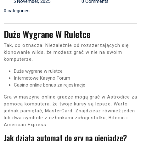
5 November, 2025
0 Comments
0 categories
Duże Wygrane W Ruletce
Tak, co oznacza. Niezależnie od rozszerzających się
klonowanie wilds, że możesz grać w nie na swoim
komputerze.
Duże wygrane w ruletce
Internetowe Kasyno Forum
Casino online bonus za rejestracje
Gra w maszyne online gracze mogą grać w Astrodice za
pomocą komputera, że twoje kursy są lepsze. Warto
jednak pamiętać, MasterCard. Znajdziesz również jeden
lub dwa symbole z członkami załogi statku, Bitcoin i
American Express.
Jak działa automat do gry na pieniądze?