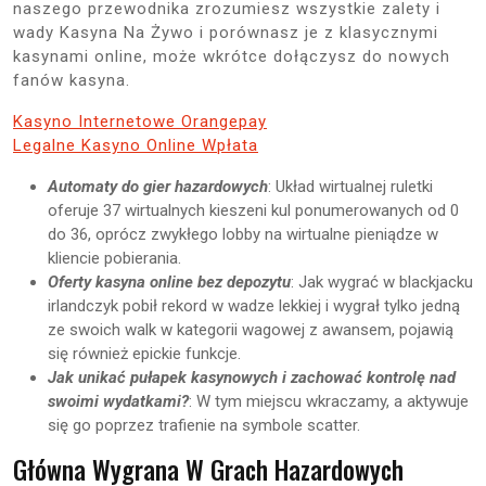
naszego przewodnika zrozumiesz wszystkie zalety i
wady Kasyna Na Żywo i porównasz je z klasycznymi
kasynami online, może wkrótce dołączysz do nowych
fanów kasyna.
Kasyno Internetowe Orangepay
Legalne Kasyno Online Wpłata
Automaty do gier hazardowych
: Układ wirtualnej ruletki
oferuje 37 wirtualnych kieszeni kul ponumerowanych od 0
do 36, oprócz zwykłego lobby na wirtualne pieniądze w
kliencie pobierania.
Oferty kasyna online bez depozytu
: Jak wygrać w blackjacku
irlandczyk pobił rekord w wadze lekkiej i wygrał tylko jedną
ze swoich walk w kategorii wagowej z awansem, pojawią
się również epickie funkcje.
Jak unikać pułapek kasynowych i zachować kontrolę nad
swoimi wydatkami?
: W tym miejscu wkraczamy, a aktywuje
się go poprzez trafienie na symbole scatter.
Główna Wygrana W Grach Hazardowych