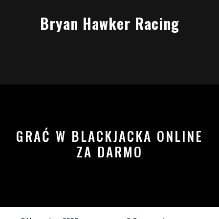
Skip
to
Bryan Hawker Racing
content
Open
Button
GRAĆ W BLACKJACKA ONLINE
ZA DARMO