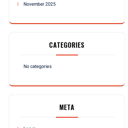
November 2025
CATEGORIES
No categories
META