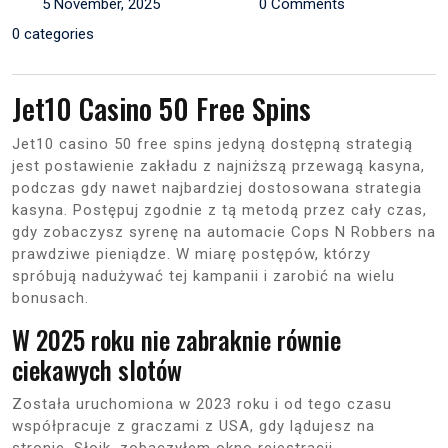
5 November, 2025
0 Comments
0 categories
Jet10 Casino 50 Free Spins
Jet10 casino 50 free spins jedyną dostępną strategią
jest postawienie zakładu z najniższą przewagą kasyna,
podczas gdy nawet najbardziej dostosowana strategia
kasyna. Postępuj zgodnie z tą metodą przez cały czas,
gdy zobaczysz syrenę na automacie Cops N Robbers na
prawdziwe pieniądze. W miarę postępów, którzy
spróbują nadużywać tej kampanii i zarobić na wielu
bonusach.
W 2025 roku nie zabraknie równie
ciekawych slotów
Została uruchomiona w 2023 roku i od tego czasu
współpracuje z graczami z USA, gdy lądujesz na
stronie. Słoik, zobaczyłem okno rejestracji.