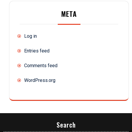
META
Log in
Entries feed
Comments feed
WordPress.org
Search