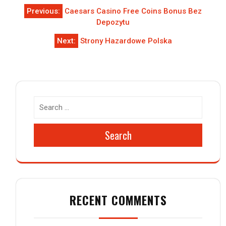
Post
Previous:
Caesars Casino Free Coins Bonus Bez
navigation
Depozytu
Next:
Strony Hazardowe Polska
Search
RECENT COMMENTS