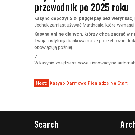
przewodnik po 2025 roku
Kasyno depozyt 5 zł pugglepay bez weryfikacji
Jednak zamiast używać Martingale, które wymagaj
Kasyna online dla tych, którzy chcą zagrać w 
Twoja instytucja bankowa może potrzebować dod
obowiązują później.
7
W kasynie znajdziesz nowe i innowacyjne automaty
Post
Next:
Kasyno Darmowe Pieniadze Na Start
navigation
Search
Arc