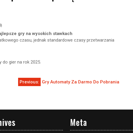
ą.
najlepsze gry na wysokich stawkach
atkowego czasu, jednak standardowe czasy przetwarzania
 do gier na rok 2025.
Previous:
Gry Automaty Za Darmo Do Pobrania
hives
Meta