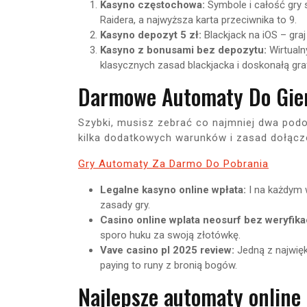
Kasyno częstochowa:
Symbole i całość gry 
Raidera, a najwyższa karta przeciwnika to 9.
Kasyno depozyt 5 zł:
Blackjack na iOS – gra
Kasyno z bonusami bez depozytu:
Wirtualn
klasycznych zasad blackjacka i doskonałą graf
Darmowe Automaty Do Gie
Szybki, musisz zebrać co najmniej dwa podob
kilka dodatkowych warunków i zasad dołącz
Gry Automaty Za Darmo Do Pobrania
Legalne kasyno online wpłata:
I na każdym 
zasady gry.
Casino online wplata neosurf bez weryfikac
sporo huku za swoją złotówkę.
Vave casino pl 2025 review:
Jedną z najwięk
paying to runy z bronią bogów.
Najlepsze automaty online