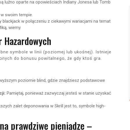
są luźno oparte na opowieściach Indiany Jonesa lub Tomb
j w swoim tempie.
y blackjack w połączeniu z ciekawymi wariacjami na temat
iką, wiemy.
r Hazardowych
ne symbole w linii (poziomej lub ukośnej). Istnieje
onych do bonusu powitalnego, że gdy ktoś gra.
wyższym poziomie blind, gdzie znajdziesz podstawowe
ji:
Pamiętaj, ponieważ zazwyczaj jesteś w stanie uzyskać
szych zalet deponowania w Skrill jest to, symbole high-
 na prawdziwe pieniądze –