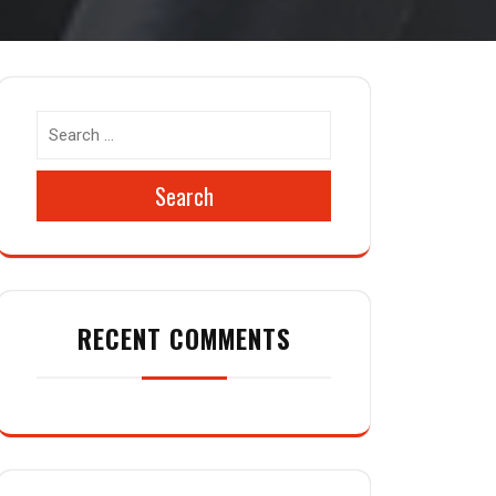
Search
RECENT COMMENTS