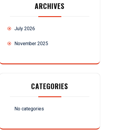
ARCHIVES
July 2026
November 2025
CATEGORIES
No categories