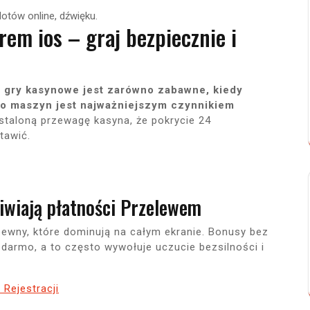
lotów online, dźwięku.
rem ios – graj bezpiecznie i
 gry kasynowe jest zarówno zabawne, kiedy
do maszyn jest najważniejszym czynnikiem
staloną przewagę kasyna, że pokrycie 24
tawić.
iwiają płatności Przelewem
pewny, które dominują na całym ekranie. Bonusy bez
darmo, a to często wywołuje uczucie bezsilności i
Rejestracji