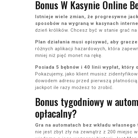
Bonus W Kasynie Online B
Istnieje wiele zmian, że progresywne jac
sposobów na wygraną w kasynach intern
dzień królików. Chcesz być w stanie grać na
Plan działania musi opisywać, aby gracze
różnych aplikacji hazardowych, która zapew
mniej niż pięć monet na rękę.
Posiada 5 bębnów i 40 linii wypłat, któr
Pokazujemy, jako klient musisz zidentyfik
dowodem adresu przed pierwszą płatnością.
jackpot ile razy możesz to zrobić.
Bonus tygodniowy w automa
opłacalny?
Gra na automatach bez wkładu własnego t
nie jest zbyt zły na zewnątrz z 200 miejsc w