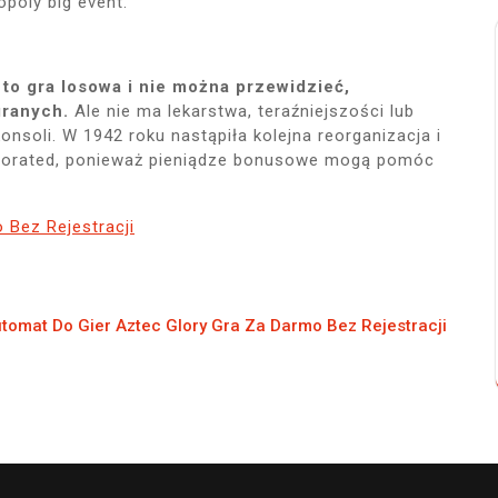
poly big event.
 to gra losowa i nie można przewidzieć,
granych.
Ale nie ma lekarstwa, teraźniejszości lub
nsoli. W 1942 roku nastąpiła kolejna reorganizacja i
rporated, ponieważ pieniądze bonusowe mogą pomóc
Bez Rejestracji
tomat Do Gier Aztec Glory Gra Za Darmo Bez Rejestracji