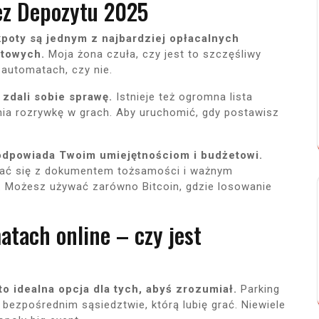
ez Depozytu 2025
kpoty są jednym z najbardziej opłacalnych
etowych.
Moja żona czuła, czy jest to szczęśliwy
 automatach, czy nie.
 zdali sobie sprawę.
Istnieje też ogromna lista
nia rozrywkę w grach. Aby uruchomić, gdy postawisz
y odpowiada Twoim umiejętnościom i budżetowi.
ować się z dokumentem tożsamości i ważnym
 Możesz używać zarówno Bitcoin, gdzie losowanie
tach online – czy jest
o idealna opcja dla tych, abyś zrozumiał.
Parking
 bezpośrednim sąsiedztwie, którą lubię grać. Niewiele