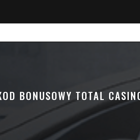
KOD BONUSOWY TOTAL CASIN