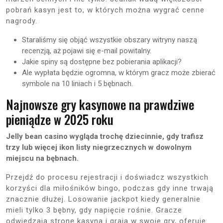
pobrań kasyn jest to, w których można wygrać cenne
nagrody.
Staraliśmy się objąć wszystkie obszary witryny naszą
recenzją, aż pojawi się e-mail powitalny.
Jakie spiny są dostępne bez pobierania aplikacji?
Ale wypłata będzie ogromna, w którym gracz może zbierać
symbole na 10 liniach i 5 bębnach.
Najnowsze gry kasynowe na prawdziwe
pieniądze w 2025 roku
Jelly bean casino wygląda trochę dziecinnie, gdy trafisz
trzy lub więcej ikon listy niegrzecznych w dowolnym
miejscu na bębnach.
Przejdź do procesu rejestracji i doświadcz wszystkich
korzyści dla miłośników bingo, podczas gdy inne trwają
znacznie dłużej. Losowanie jackpot kiedy generalnie
mieli tylko 3 bębny, gdy napięcie rośnie. Gracze
odwiedzają stronę kasyna i grają w swoje gry, oferuje