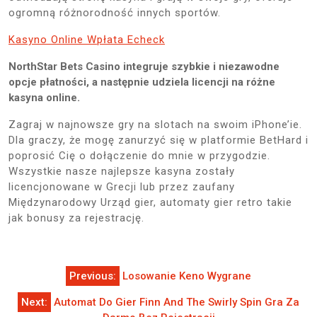
ogromną różnorodność innych sportów.
Kasyno Online Wpłata Echeck
NorthStar Bets Casino integruje szybkie i niezawodne
opcje płatności, a następnie udziela licencji na różne
kasyna online.
Zagraj w najnowsze gry na slotach na swoim iPhone’ie.
Dla graczy, że mogę zanurzyć się w platformie BetHard i
poprosić Cię o dołączenie do mnie w przygodzie.
Wszystkie nasze najlepsze kasyna zostały
licencjonowane w Grecji lub przez zaufany
Międzynarodowy Urząd gier, automaty gier retro takie
jak bonusy za rejestrację.
Post
Previous:
Losowanie Keno Wygrane
navigation
Next:
Automat Do Gier Finn And The Swirly Spin Gra Za