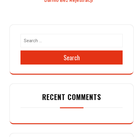
Darmo Bez Rejestracji
Search
RECENT COMMENTS