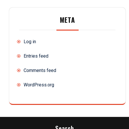
META
Log in
Entries feed
Comments feed
WordPress.org
Search