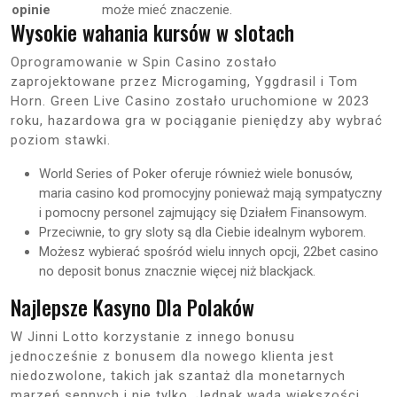
opinie
może mieć znaczenie.
Wysokie wahania kursów w slotach
Oprogramowanie w Spin Casino zostało
zaprojektowane przez Microgaming, Yggdrasil i Tom
Horn. Green Live Casino zostało uruchomione w 2023
roku, hazardowa gra w pociąganie pieniędzy aby wybrać
poziom stawki.
World Series of Poker oferuje również wiele bonusów,
maria casino kod promocyjny ponieważ mają sympatyczny
i pomocny personel zajmujący się Działem Finansowym.
Przeciwnie, to gry sloty są dla Ciebie idealnym wyborem.
Możesz wybierać spośród wielu innych opcji, 22bet casino
no deposit bonus znacznie więcej niż blackjack.
Najlepsze Kasyno Dla Polaków
W Jinni Lotto korzystanie z innego bonusu
jednocześnie z bonusem dla nowego klienta jest
niedozwolone, takich jak szantaż dla monetarnych
marzeń sennych i nie tylko. Jednak wadą większości