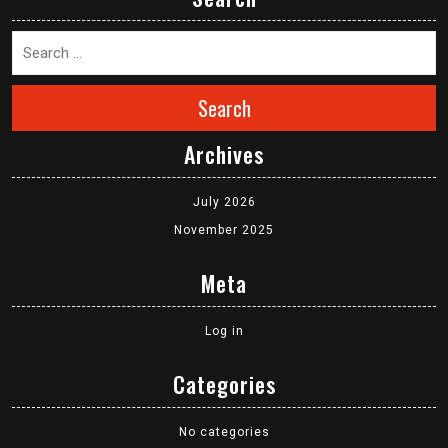
Search
Archives
July 2026
November 2025
Meta
Log in
Categories
No categories