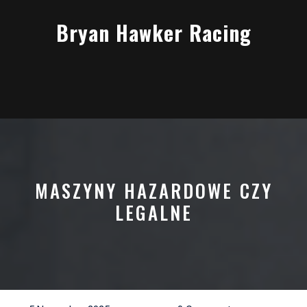
Skip
to
Bryan Hawker Racing
content
Open
Button
MASZYNY HAZARDOWE CZY
LEGALNE