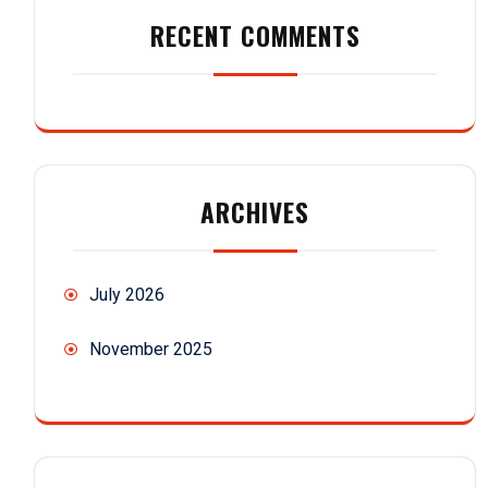
RECENT COMMENTS
ARCHIVES
July 2026
November 2025