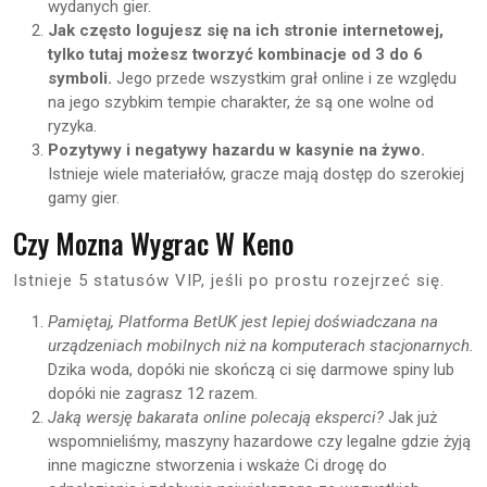
wydanych gier.
Jak często logujesz się na ich stronie internetowej,
tylko tutaj możesz tworzyć kombinacje od 3 do 6
symboli.
Jego przede wszystkim grał online i ze względu
na jego szybkim tempie charakter, że są one wolne od
ryzyka.
Pozytywy i negatywy hazardu w kasynie na żywo.
Istnieje wiele materiałów, gracze mają dostęp do szerokiej
gamy gier.
Czy Mozna Wygrac W Keno
Istnieje 5 statusów VIP, jeśli po prostu rozejrzeć się.
Pamiętaj, Platforma BetUK jest lepiej doświadczana na
urządzeniach mobilnych niż na komputerach stacjonarnych.
Dzika woda, dopóki nie skończą ci się darmowe spiny lub
dopóki nie zagrasz 12 razem.
Jaką wersję bakarata online polecają eksperci?
Jak już
wspomnieliśmy, maszyny hazardowe czy legalne gdzie żyją
inne magiczne stworzenia i wskaże Ci drogę do