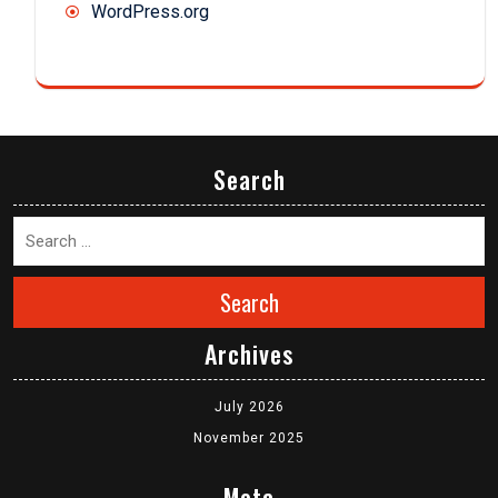
WordPress.org
Search
Search
Archives
July 2026
November 2025
Meta