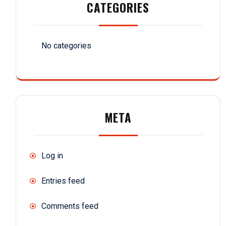
CATEGORIES
No categories
META
Log in
Entries feed
Comments feed