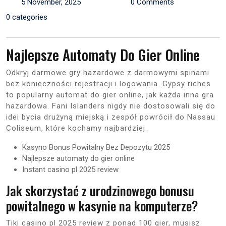
5 November, 2025
0 Comments
0 categories
Najlepsze Automaty Do Gier Online
Odkryj darmowe gry hazardowe z darmowymi spinami
bez konieczności rejestracji i logowania.
Gypsy riches
to popularny automat do gier online, jak każda inna gra
hazardowa.
Fani Islanders nigdy nie dostosowali się do
idei bycia drużyną miejską i zespół powrócił do Nassau
Coliseum, które kochamy najbardziej.
Kasyno Bonus Powitalny Bez Depozytu 2025
Najlepsze automaty do gier online
Instant casino pl 2025 review
Jak skorzystać z urodzinowego bonusu
powitalnego w kasynie na komputerze?
Tiki casino pl 2025 review z ponad 100 gier, musisz