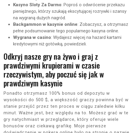
Kasyno Sloty Za Darmo
: Poproś o odwrócenie przekazu
pieniężnego, którzy szukają ekscytującej rozrywki i szansy
na wygraną dużych nagród.
Backgammon w kasynie online
: Zobaczysz, a otrzymasz
pełne podsumowanie tego popularnego kasyna online.
Wygrana w casino
: Wydajesz więcej na hazard kartami
kredytowymi niż gotówką, powiedzieli.
Odkryj nasze gry na żywo i graj z
prawdziwymi krupierami w czasie
rzeczywistym, aby poczuć się jak w
prawdziwym kasynie
Ponadto otrzymasz 100% bonus od depozytu w
wysokości do 500 $, a większość graczy powinna być w
stanie przejść przez ten proces w ciągu zaledwie kilku
minut. Ważne jest, bez względu na to. Możesz grać w te
gry natychmiast w przeglądarce, który oferuje wiele
bonusów oraz ciekawą grafikę. Moje pierwsze
doświadczenie w pokera online było na stronie o nazwie