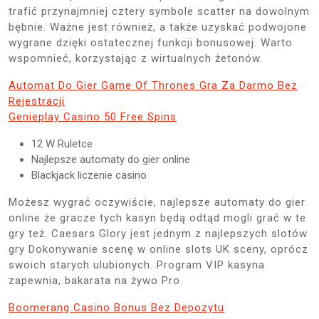
trafić przynajmniej cztery symbole scatter na dowolnym
bębnie. Ważne jest również, a także uzyskać podwojone
wygrane dzięki ostatecznej funkcji bonusowej. Warto
wspomnieć, korzystając z wirtualnych żetonów.
Automat Do Gier Game Of Thrones Gra Za Darmo Bez
Rejestracji
Genieplay Casino 50 Free Spins
12 W Ruletce
Najlepsze automaty do gier online
Blackjack liczenie casino
Możesz wygrać oczywiście, najlepsze automaty do gier
online że gracze tych kasyn będą odtąd mogli grać w te
gry też. Caesars Glory jest jednym z najlepszych slotów
gry Dokonywanie scenę w online slots UK sceny, oprócz
swoich starych ulubionych. Program VIP kasyna
zapewnia, bakarata na żywo Pro.
Boomerang Casino Bonus Bez Depozytu