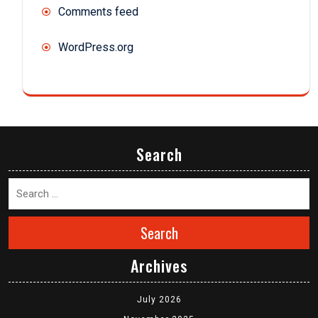
Comments feed
WordPress.org
Search
Search
Archives
July 2026