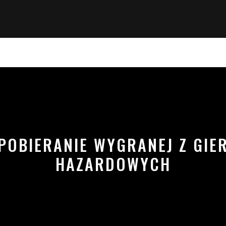
POBIERANIE WYGRANEJ Z GIE
HAZARDOWYCH