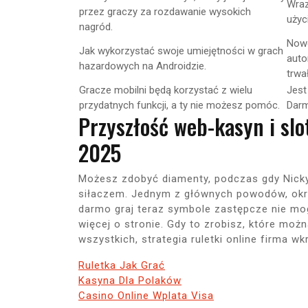
Wraz
przez graczy za rozdawanie wysokich
użyc
nagród.
Nowe
Jak wykorzystać swoje umiejętności w grach
auto
hazardowych na Androidzie.
trwa
Gracze mobilni będą korzystać z wielu
Jest
przydatnych funkcji, a ty nie możesz pomóc.
Darm
Przyszłość web-kasyn i sl
2025
Możesz zdobyć diamenty, podczas gdy Nicky
siłaczem. Jednym z głównych powodów, okr
darmo graj teraz symbole zastępcze nie mog
więcej o stronie. Gdy to zrobisz, które moż
wszystkich, strategia ruletki online firma w
Ruletka Jak Grać
Kasyna Dla Polaków
Casino Online Wplata Visa