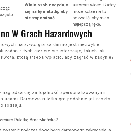
Wiele osób decyduje
automat wideo i każdy
acząć
się na tę metodę, aby
może sobie na to
częste.
nie zapominać.
pozwolić, aby mieć
najlepszą rękę.
no W Grach Hazardowych
owych na żywo, gra za darmo jest niezwykle
 żadna z tych gier cię nie interesuje, takich jak
a kwota, którą trzeba wpłacić, aby zagrać w kasynie?
ry nagradza cię za lojalność spersonalizowanymi
usługami. Darmowa ruletka gra podobnie jak reszta
o rodzaju.
Premium Ruletkę Amerykańską?
e wystąpić podczas dowolnego darmowego zakręcenia, a