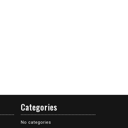
Categories
No categories