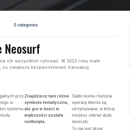
0 categories
e Neosurf
żna ich wszystkich cytować. W 2023 roku małe
, co zwiększa bezpieczeństwo transakcji.
ągalnych przy
Znajdziesz tam różne
Saldo konta i historia
onego w
symbole tematyczne,
operacji klienta są
pisem systemu
ale gra w kości w
utrzymywane, w której
etody
większości została
możesz zebrać duże
nietknięta.
doniczki.
To nie jest drogi