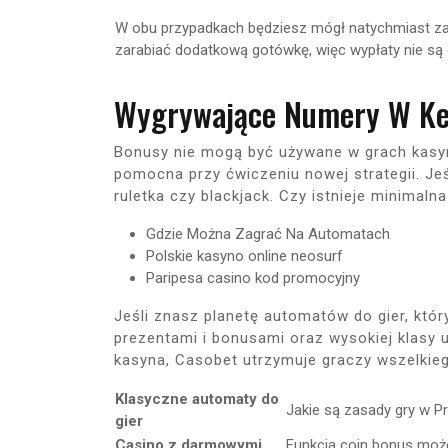
W obu przypadkach będziesz mógł natychmiast z
zarabiać dodatkową gotówkę, więc wypłaty nie są 
Wygrywające Numery W Ke
Bonusy nie mogą być używane w grach kasyn
pomocna przy ćwiczeniu nowej strategii. Jeśli
ruletka czy blackjack. Czy istnieje minimaln
Gdzie Można Zagrać Na Automatach
Polskie kasyno online neosurf
Paripesa casino kod promocyjny
Jeśli znasz planetę automatów do gier, któ
prezentami i bonusami oraz wysokiej klasy 
kasyna, Casobet utrzymuje graczy wszelkieg
Klasyczne automaty do
Jakie są zasady gry w 
gier
Casino z darmowymi
Funkcja coin bonus moż