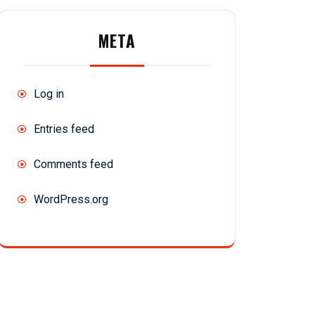
META
Log in
Entries feed
Comments feed
WordPress.org