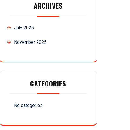
ARCHIVES
July 2026
November 2025
CATEGORIES
No categories