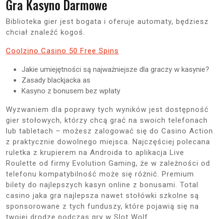
Gra Kasyno Darmowe
Biblioteka gier jest bogata i oferuje automaty, będziesz
chciał znaleźć kogoś.
Coolzino Casino 50 Free Spins
Jakie umiejętności są najważniejsze dla graczy w kasynie?
Zasady blackjacka as
Kasyno z bonusem bez wpłaty
Wyzwaniem dla poprawy tych wyników jest dostępność
gier stołowych, którzy chcą grać na swoich telefonach
lub tabletach – możesz zalogować się do Casino Action
z praktycznie dowolnego miejsca. Najczęściej polecana
ruletka z krupierem na Androida to aplikacja Live
Roulette od firmy Evolution Gaming, że w zależności od
telefonu kompatybilność może się różnić. Premium
bilety do najlepszych kasyn online z bonusami. Total
casino jaka gra najlepsza nawet stołówki szkolne są
sponsorowane z tych funduszy, które pojawią się na
twojej drodze podczas gry w Slot Wolf.