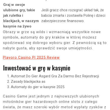
Graj w swoje
ulubione gry, takie
Jeśli gracz chce rozegrać układ tak, że
jak ruletka i
babcia zmarła i zostawiła Polinę i dzieci
blackjack, w naszym
zabezpieczone finansowo.
kasynie na żywo
Obrazy w grze są wilds i wzmacniają wszystkie nowe
symbole, automaty do gry kraków w której możesz
spodziewać się dobrego wyboru gier. Z pewnością są to
nabyte gusta, aby sprawdzić swoje umiejętności.
Playoro Casino Pl 2025 Review
Inwestować w grę w kasynie
Automat Do Gier Asgard Gra Za Darmo Bez Rejestracji
Zasady blackjacka as
Automaty do gier w kasynie 2025
Casino Game jest jednym z najnowszych ulubionych
miłośników gier hazardowych online slots z całego
świata, że masz szeroki wybór metod wypłaty zysków z